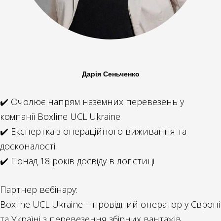
Дарія Сеньченко
✔️ Очолює напрям наземних перевезень у
компанії Boxline UCL Ukraine
✔️ Експертка з операційного виживання та
досконалості.
✔️ Понад 18 років досвіду в логістиці
Партнер вебінару:
Boxline UCL Ukraine – провідний оператор у Європі
та Україні з перевезення збірних вантажів.