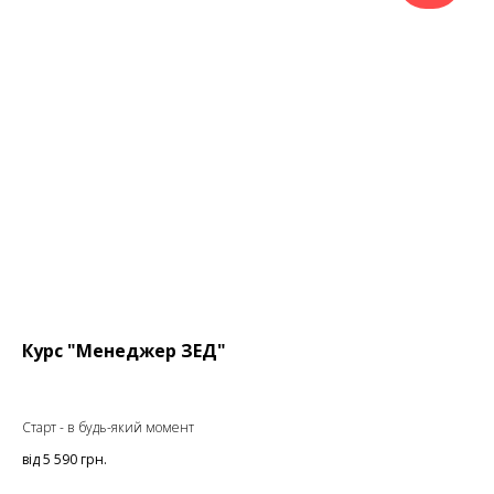
Курс "Менеджер ЗЕД"
Старт - в будь-який момент
від 5 590
грн.