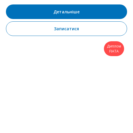
Детальніше
Записатися
Диплом
FIATA