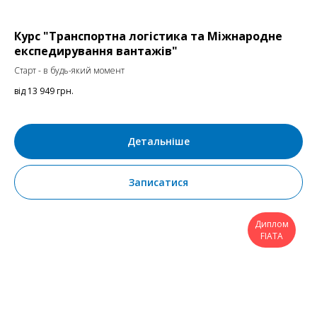
Курс "Транспортна логістика та Міжнародне
експедирування вантажів"
Старт - в будь-який момент
від 13 949
грн.
Детальніше
Записатися
Диплом
FIATA