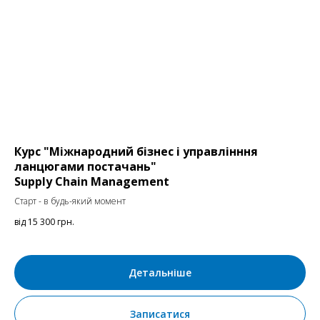
Курс "Міжнародний бізнес і управлінння
ланцюгами постачань"
Supply Chain Management
Старт - в будь-який момент
від 15 300
грн.
Детальніше
Записатися