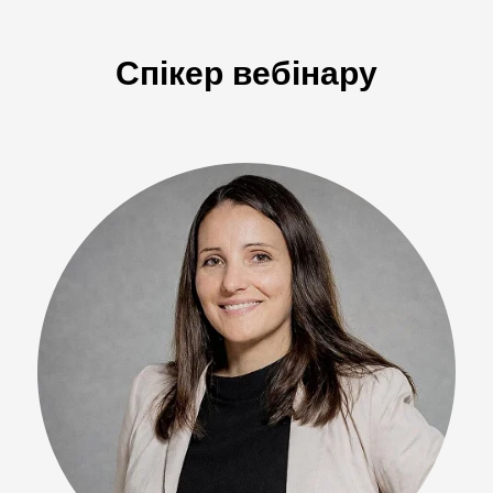
Спікер вебінару