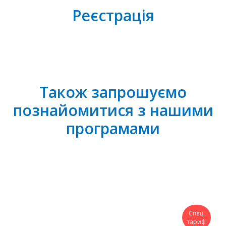
Реєстрація
Також запрошуємо
познайомитися з нашими
програмами
Спец.
тариф