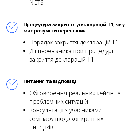
NCTS
Процедура закриття декларацій Т1, яку
має розуміти перевізник
Порядок закриття декларацій Т1
Дії перевізника при процедурі
закриття декларацій Т1
Питання та відповіді:
Обговорення реальних кейсів та
проблемних ситуацій
Консультації з учасниками
семінару щодо конкретних
випадків