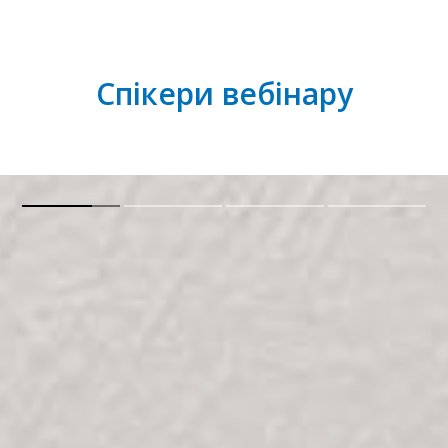
Спікери вебінару